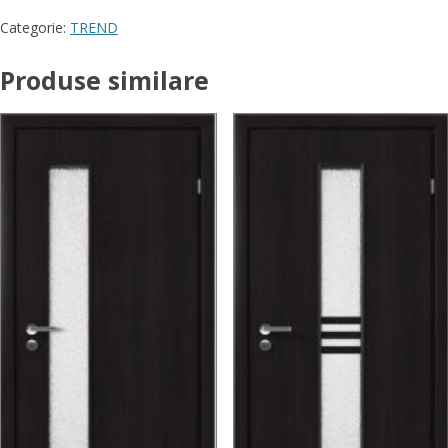
Categorie:
TREND
Produse similare