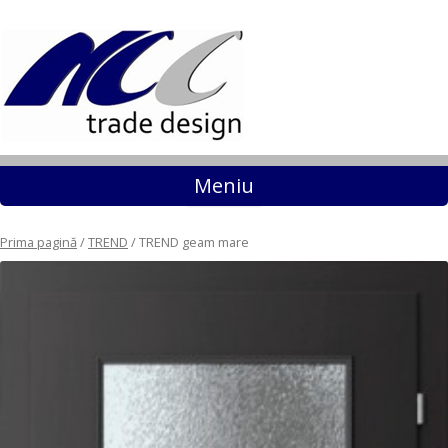
Sari la conținut
Meniu
Prima pagină
/
TREND
/ TREND geam mare