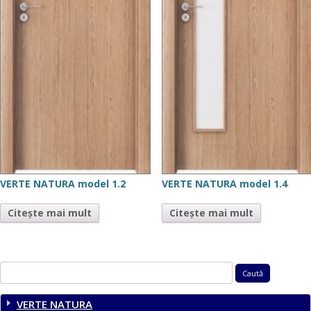
VERTE NATURA model 1.2
VERTE NATURA model 1.4
Citește mai mult
Citește mai mult
Caută
după:
VERTE NATURA