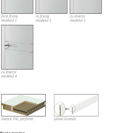
fară frezaj
cu frezaj
cu inserții
modelul 1
modelul 2
modelul 3
cu inserții
modelul 4
miezul: PAL perforat
plintă Grande