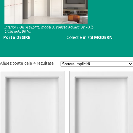
interior PORTA DESIRE, model 3, Vopsea Acrilică UV – Alb
Clasic (RAL 9016)
Porta DESIRE
Colecție în stil
MODERN
Afișez toate cele 4 rezultate