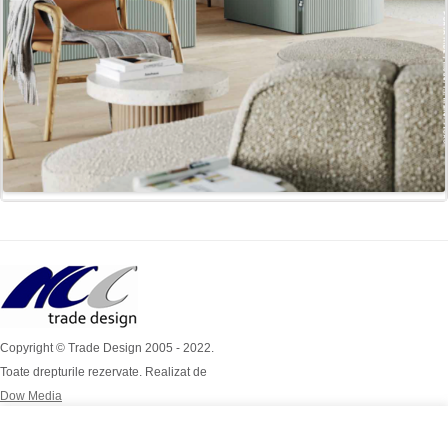
Copyright © Trade Design 2005 - 2022.
Toate drepturile rezervate. Realizat de
Dow Media
Simion Bărnuțiu Nr 4A
Mob: 0724 / 386 112