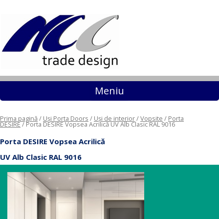
Sari la conținut
Meniu
Prima pagină
/
Uși Porta Doors
/
Uși de interior
/
Vopsite
/
Porta
DESIRE
/ Porta DESIRE Vopsea Acrilică UV Alb Clasic RAL 9016
Porta DESIRE Vopsea Acrilică
UV Alb Clasic RAL 9016