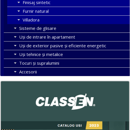
Finisaj sintetic
Furnir natural
Villadora
Sisteme de glisare
Uși de intrare în apartament
Uşi de exterior pasive şi eficiente energetic
Uși tehnice și metalice
Tocuri şi supralumini
Accesorii