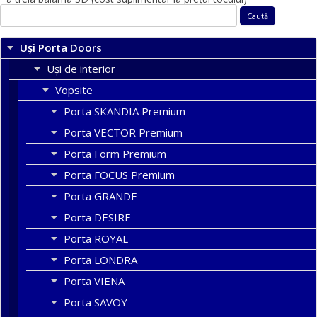
Caută
după:
Uși Porta Doors
Uși de interior
Vopsite
Porta SKANDIA Premium
Porta VECTOR Premium
Porta Form Premium
Porta FOCUS Premium
Porta GRANDE
Porta DESIRE
Porta ROYAL
Porta LONDRA
Porta VIENA
Porta SAVOY