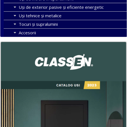
Uşi de exterior pasive şi eficiente energetic
Uși tehnice și metalice
Tocuri şi supralumini
Accesorii