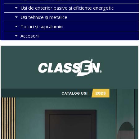
Uşi de exterior pasive şi eficiente energetic
Uși tehnice și metalice
Tocuri şi supralumini
Accesorii