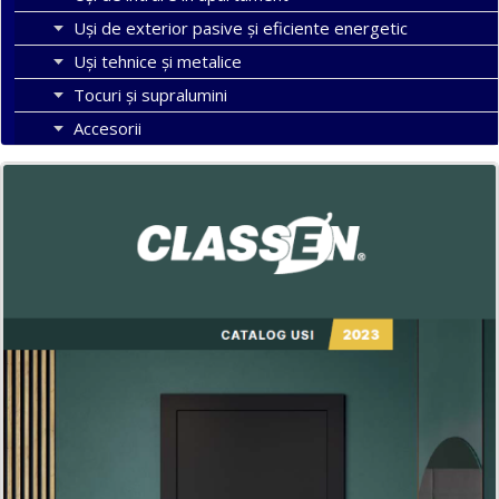
Uşi de exterior pasive şi eficiente energetic
Uși tehnice și metalice
Tocuri şi supralumini
Accesorii