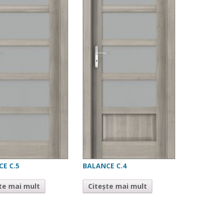
E C.5
BALANCE C.4
te mai mult
Citește mai mult