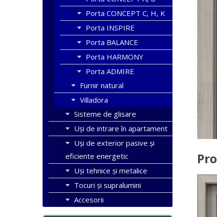
Porta CONCEPT C, H, K
Porta INSPIRE
Porta BALANCE
Porta HARMONY
Porta ADMIRE
Furnir natural
Villadora
Sisteme de glisare
Uși de intrare în apartament
Uşi de exterior pasive şi
Pro
eficiente energetic
Uși tehnice și metalice
Tocuri şi supralumini
Accesorii