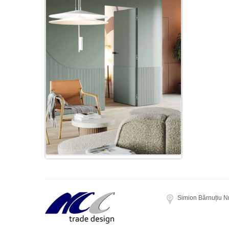
Simion Bărnuțiu N