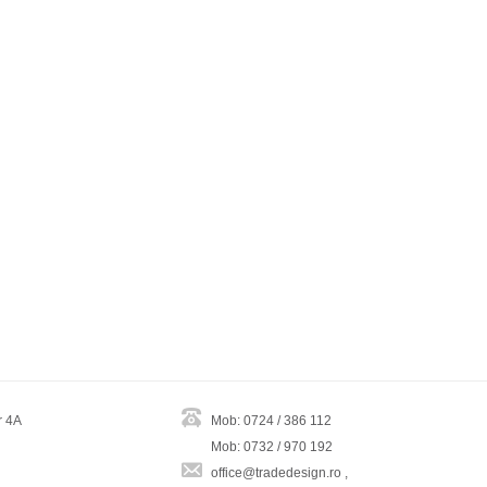
r 4A
Mob: 0724 / 386 112
Mob: 0732 / 970 192
office@tradedesign.ro ,