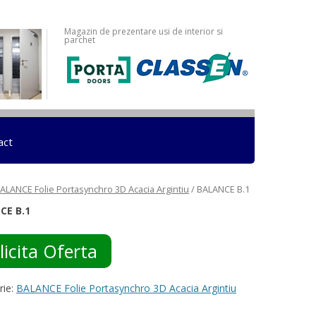
Magazin de prezentare usi de interior si
parchet
act
ALANCE Folie Portasynchro 3D Acacia Argintiu
/ BALANCE B.1
CE B.1
licita Oferta
rie:
BALANCE Folie Portasynchro 3D Acacia Argintiu