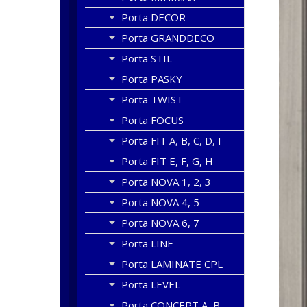
Porta DECOR
Porta GRANDDECO
Porta STIL
Porta PASKY
Porta TWIST
Porta FOCUS
Porta FIT A, B, C, D, I
Porta FIT E, F, G, H
Porta NOVA 1, 2, 3
Porta NOVA 4, 5
Porta NOVA 6, 7
Porta LINE
Porta LAMINATE CPL
Porta LEVEL
Porta CONCEPT A, B