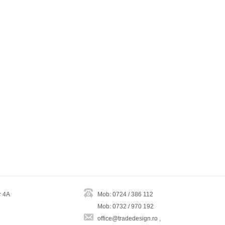
r 4A
Mob: 0724 / 386 112
Mob: 0732 / 970 192
office@tradedesign.ro ,