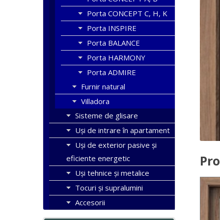
Porta CONCEPT C, H, K
Porta INSPIRE
Porta BALANCE
Porta HARMONY
Porta ADMIRE
Furnir natural
Villadora
Sisteme de glisare
Uși de intrare în apartament
Uşi de exterior pasive şi
Pro
eficiente energetic
Uși tehnice și metalice
Tocuri şi supralumini
Accesorii