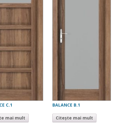
E C.1
BALANCE B.1
te mai mult
Citește mai mult