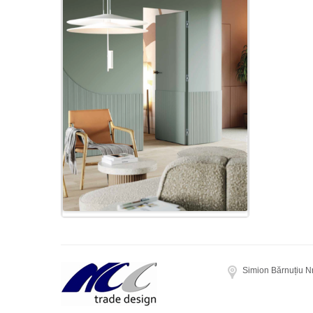
Simion Bărnuțiu N