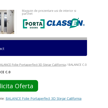
Magazin de prezentare usi de interior si
parchet
act
ALANCE Folie Portaperfect 3D Stejar California
/ BALANCE C.0
CE C.0
licita Oferta
rie:
BALANCE Folie Portaperfect 3D Stejar California