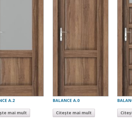
NCE A.2
BALANCE A.0
BALANC
ește mai mult
Citește mai mult
Citeș