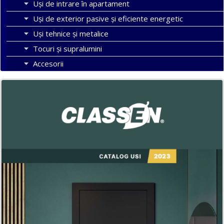
Uși de intrare în apartament
Uşi de exterior pasive şi eficiente energetic
Uși tehnice și metalice
Tocuri şi supralumini
Accesorii