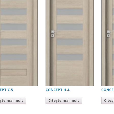
EPT C.5
CONCEPT H.4
CONCE
ește mai mult
Citește mai mult
Citeș