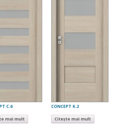
PT C.6
CONCEPT K.2
te mai mult
Citește mai mult