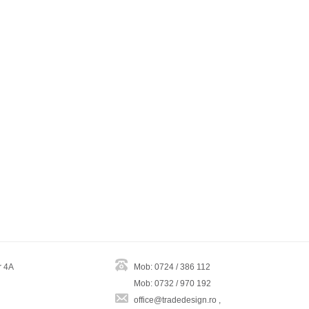
r 4A
Mob: 0724 / 386 112
Mob: 0732 / 970 192
office@tradedesign.ro ,