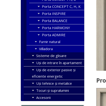
Porta CONCEPT C, H, K
Porta INSPIRE
Porta BALANCE
Porta HARMONY
Porta ADMIRE
Furnir natural
Villadora
Sisteme de glisare
Uși de intrare în apartament
Uşi de exterior pasive şi
eficiente energetic
Pro
Uși tehnice și metalice
Tocuri şi supralumini
Accesorii