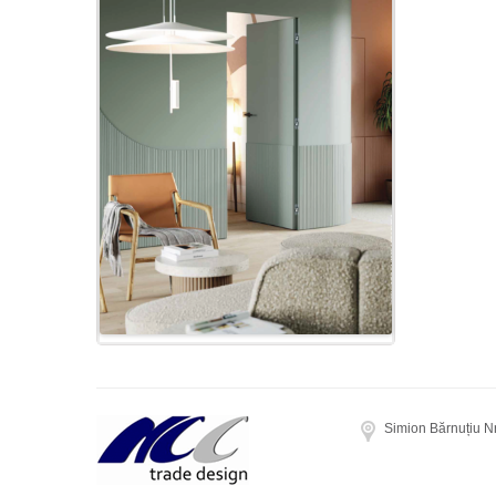
Simion Bărnuțiu N