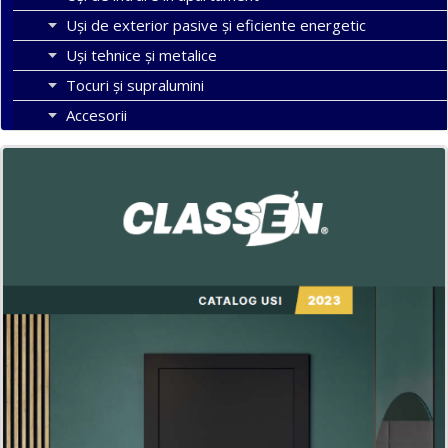
Uşi de exterior pasive şi eficiente energetic
Uși tehnice și metalice
Tocuri şi supralumini
Accesorii