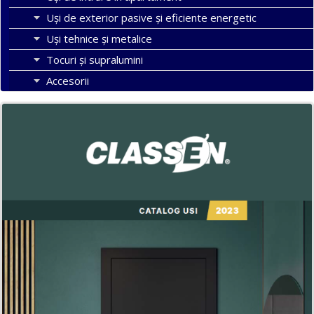
Uşi de exterior pasive şi eficiente energetic
Uși tehnice și metalice
Tocuri şi supralumini
Accesorii