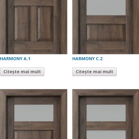
HARMONY A.1
HARMONY C.2
Citește mai mult
Citește mai mult