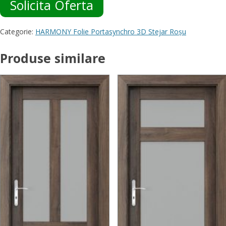
Solicita Oferta
Categorie:
HARMONY Folie Portasynchro 3D Stejar Roșu
Produse similare