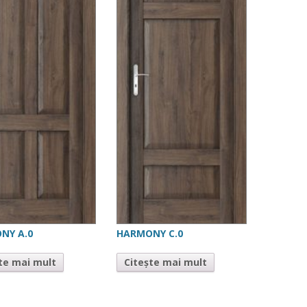
NY A.0
HARMONY C.0
te mai mult
Citește mai mult