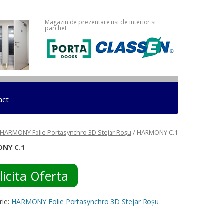
Magazin de prezentare usi de interior si
parchet
act
HARMONY Folie Portasynchro 3D Stejar Roșu
/ HARMONY C.1
NY C.1
licita Oferta
rie:
HARMONY Folie Portasynchro 3D Stejar Roșu