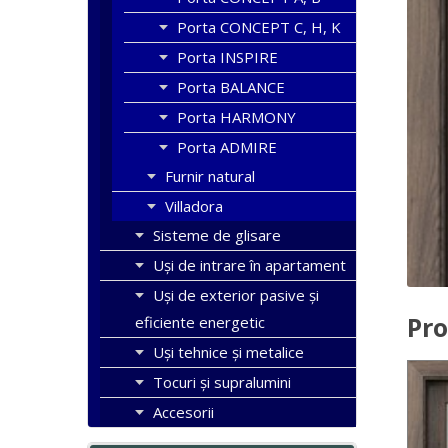
Porta CONCEPT C, H, K
Porta INSPIRE
Porta BALANCE
Porta HARMONY
Porta ADMIRE
Furnir natural
Villadora
Sisteme de glisare
Uși de intrare în apartament
Uşi de exterior pasive şi
Pro
eficiente energetic
Uși tehnice și metalice
Tocuri şi supralumini
Accesorii