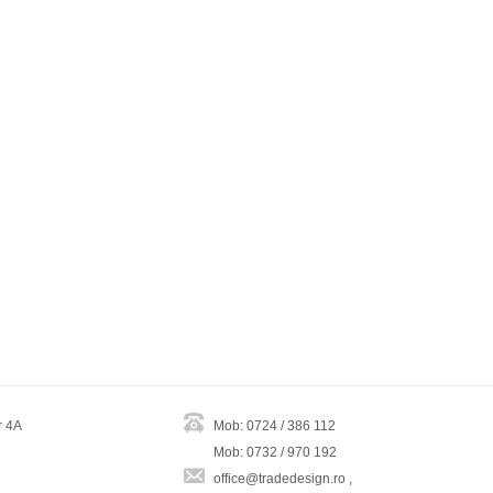
r 4A
Mob: 0724 / 386 112
Mob: 0732 / 970 192
office@tradedesign.ro ,