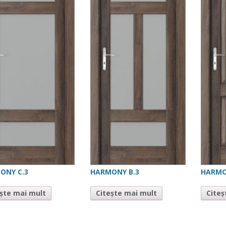
ONY C.3
HARMONY B.3
HARMO
ește mai mult
Citește mai mult
Citeș