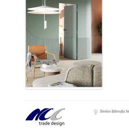
Simion Bărnuțiu N