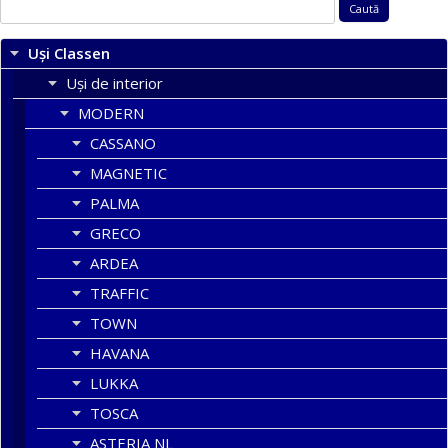
Caută
după:
Uși Classen
Uși de interior
MODERN
CASSANO
MAGNETIC
PALMA
GRECO
ARDEA
TRAFFIC
TOWN
HAVANA
LUKKA
TOSCA
ASTERIA NL