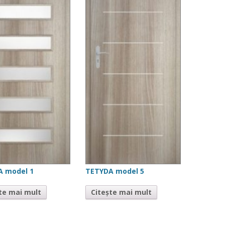
A model 1
TETYDA model 5
te mai mult
Citește mai mult