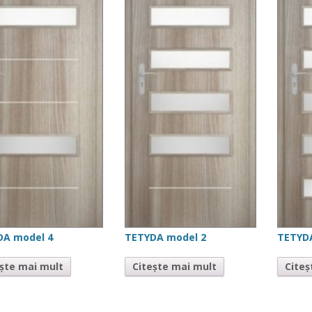
DA model 4
TETYDA model 2
TETYD
ește mai mult
Citește mai mult
Citeș