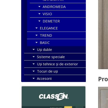
ANDROMEDA
VISIO
DEMETER
ELEGANCE
TREND
BASIC
Uşi duble
Sisteme speciale
Uși tehnice și de exterior
Tocuri de uși
Pro
Accesorii