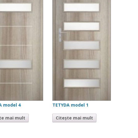
A model 4
TETYDA model 1
te mai mult
Citește mai mult