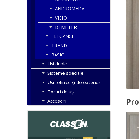
ANDROMEDA
VISIO
DEMETER
ELEGANCE
TREND
BASIC
Uşi duble
Sisteme speciale
Uși tehnice și de exterior
Tocuri de uși
Pro
Accesorii