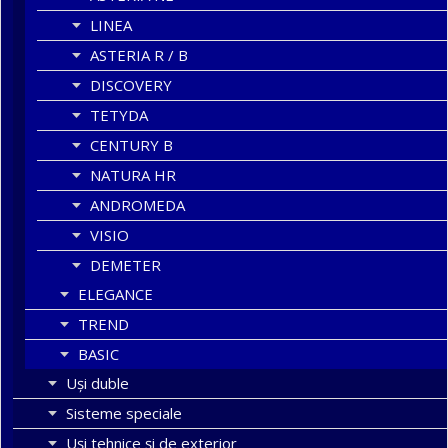
LINEA
ASTERIA R / B
DISCOVERY
TETYDA
CENTURY B
NATURA HR
ANDROMEDA
VISIO
DEMETER
ELEGANCE
TREND
BASIC
Uşi duble
Sisteme speciale
Uși tehnice și de exterior