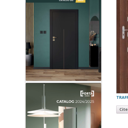
TRAFF
Cit