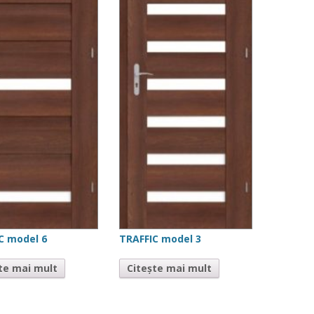
C model 6
TRAFFIC model 3
te mai mult
Citește mai mult