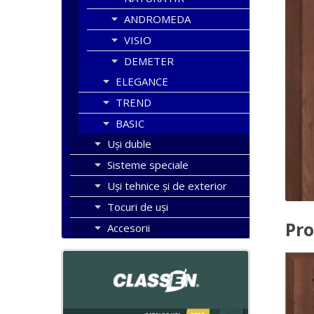
ANDROMEDA
VISIO
DEMETER
ELEGANCE
TREND
BASIC
Uşi duble
Sisteme speciale
Uși tehnice și de exterior
Tocuri de uși
Pro
Accesorii