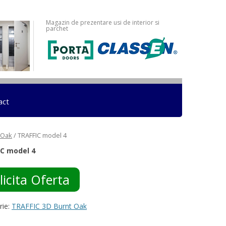
Magazin de prezentare usi de interior si
parchet
act
 Oak
/ TRAFFIC model 4
C model 4
licita Oferta
rie:
TRAFFIC 3D Burnt Oak