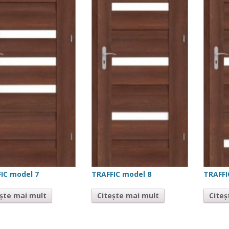
IC model 7
TRAFFIC model 8
TRAFFI
ește mai mult
Citește mai mult
Citeș